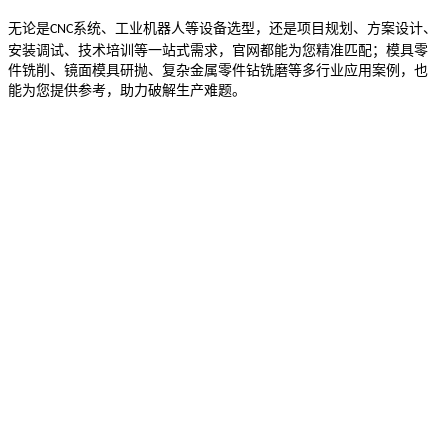
无论
是
系统、工业机器人等设备选型，还是项目规划、方案设计、
CNC
安装调试、技术培训等一站式需求，官网都能为您精准匹配；模具零
件铣削、镜面模具研抛、复杂金属零件钻铣磨等多行业应用案例，也
能为您提供参考，助力破解生产难题。