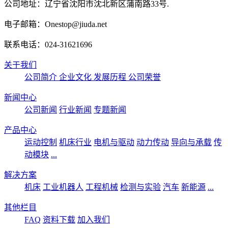
公司地址：辽宁省沈阳市沈北新区蒲南路33号.
电子邮箱：Onestop@jiuda.net
联系电话：024-31621696
关于我们
公司简介
企业文化
发展历程
公司荣誉
新闻中心
公司新闻
行业新闻
专题新闻
产品中心
运动控制
机床行业
电机与驱动
动力传动
导向与承载
传
动模块
...
解决方案
机床
工业机器人
工程机械
检测与实验
汽车
新能源
...
其他栏目
FAQ
资料下载
加入我们