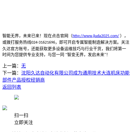
智能无界，未来已来！现在点击官网（
），
http://www.jiuda2025.com/
或拨打服务热线
，即可开启专属智能制造解决方案。
关注
024-31621696
久达官方账号，还能获取更多设备运维技巧与行业干货，我们将第一
时间为您提供专业支持，与您一同
“智变无界，发启未来”！
上一篇：
无
下一篇：
沈阳久达自动化有限公司成为通用技术大连机床功能
部件产品授权经销商
返回列表
扫一扫
立即关注